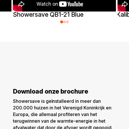
Showersave QB1-21 Blue
Kali
Download onze brochure
Showersave is geïnstalleerd in meer dan
200.000 huizen in het Verenigd Koninkrijk en
Europa, die allemaal profiteren van het
terugwinnen van de warmte-energie in het
afvalwater dat door de afvoer wordt gegooid.