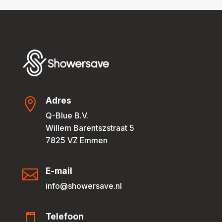
Adres

Q-Blue B.V.
Willem Barentszstraat 5
7825 VZ Emmen
E-mail

info@showersave.nl
Telefoon
