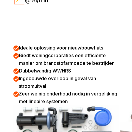
@ 8l/min
Ideale oplossing voor nieuwbouwflats

Biedt woningcorporaties een efficiënte

manier om brandstofarmoede te bestrijden
Dubbelwandig WWHRS

Ingebouwde overloop in geval van

stroomuitval
Zeer weinig onderhoud nodig in vergelijking

met lineaire systemen