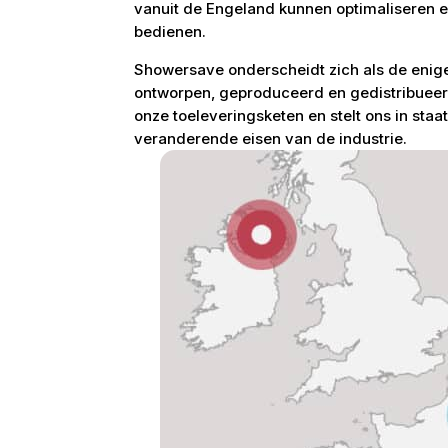
vanuit de Engeland kunnen optimaliseren e
bedienen.
Showersave onderscheidt zich als de eni
ontworpen, geproduceerd en gedistribueerd 
onze toeleveringsketen en stelt ons in staa
veranderende eisen van de industrie.