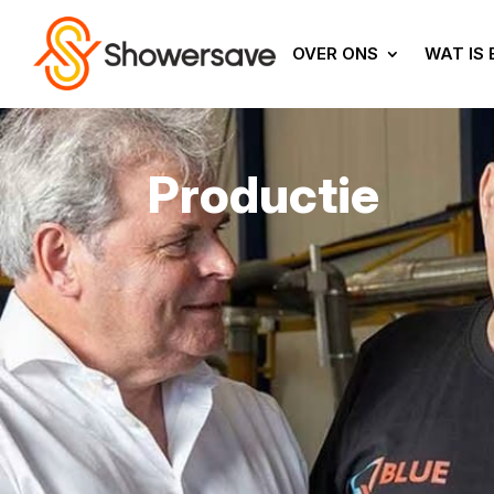
OVER ONS
WAT IS
Productie