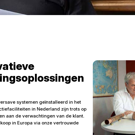
vatieve
ingsoplossingen
ersave systemen geïnstalleerd in het
iefaciliteiten in Nederland zijn trots op
oen aan de verwachtingen van de klant.
rkoop in Europa via onze vertrouwde