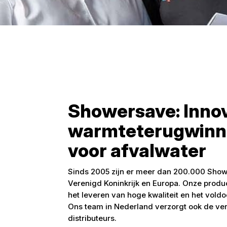
Showersave: Inno
warmteterugwinn
voor afvalwater
Sinds 2005 zijn er meer dan 200.000 Show
Verenigd Koninkrijk en Europa. Onze product
het leveren van hoge kwaliteit en het vold
Ons team in Nederland verzorgt ook de ve
distributeurs.