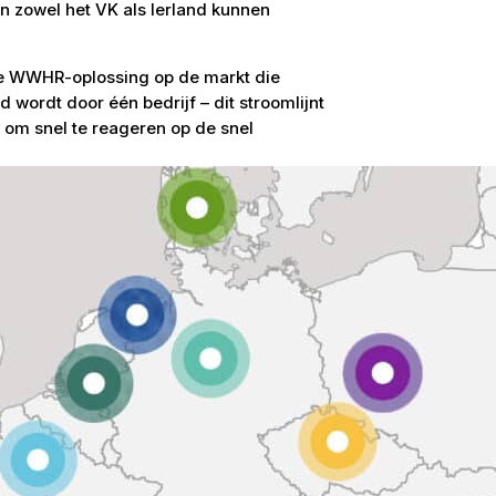
n zowel het VK als Ierland kunnen
ge WWHR-oplossing op de markt die
wordt door één bedrijf – dit stroomlijnt
t om snel te reageren op de snel