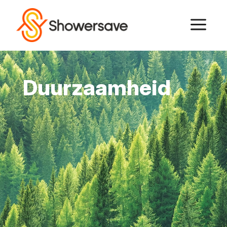
a
Duurzaamheid