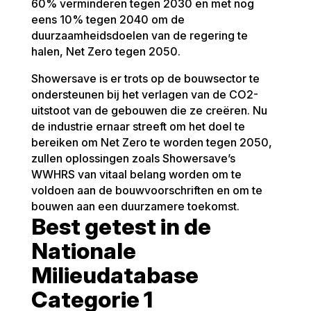
60% verminderen tegen 2030 en met nog
eens 10% tegen 2040 om de
duurzaamheidsdoelen van de regering te
halen, Net Zero tegen 2050.
Showersave is er trots op de bouwsector te
ondersteunen bij het verlagen van de CO2-
uitstoot van de gebouwen die ze creëren. Nu
de industrie ernaar streeft om het doel te
bereiken om Net Zero te worden tegen 2050,
zullen oplossingen zoals Showersave’s
WWHRS van vitaal belang worden om te
voldoen aan de bouwvoorschriften en om te
bouwen aan een duurzamere toekomst.
Best getest in de
Nationale
Milieudatabase
Categorie 1