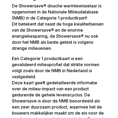
De Showersave® douche warmtewisselaar is
opgenomen in de Nationale Milieudatabase
(NMB) in de Categorie 1 productkaart!
Dit betekent dat naast de hoge kwaliteitseisen
van de Showersave® en de enorme
energiebesparing, de Showersave® nu ook
door het NMB als beste getest is volgens
strenge milieueisen.
Een Categorie 1 productkaart is een
gevalideerd milieuprofiel dat strikte normen
volgt zoals door de NMB in Nederland is
vastgesteld.
Deze kaart geeft gedetailleerde informatie
over de milieu-impact van een product
gedurende de gehele levenscyclus. De
Showersave is door de NMB beoordeeld als
een zeer duurzaam product, waarmee het de
bouwers makkelijker maakt om de eis voor de