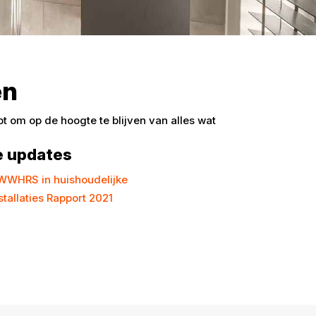
en
 om op de hoogte te blijven van alles wat
e updates
 WWHRS in huishoudelijke
allaties Rapport 2021