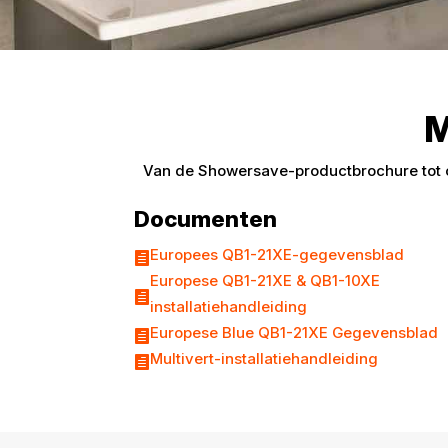
M
Van de Showersave-productbrochure tot ce
Documenten
Europees QB1-21XE-gegevensblad

Europese QB1-21XE & QB1-10XE

installatiehandleiding
Europese Blue QB1-21XE Gegevensblad

Multivert-installatiehandleiding
