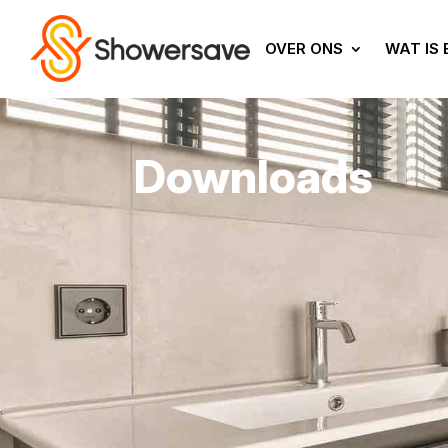
OVER ONS
WAT IS
Downloads