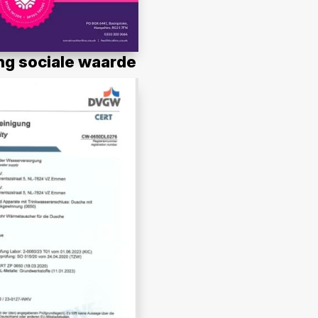
ing sociale waarde