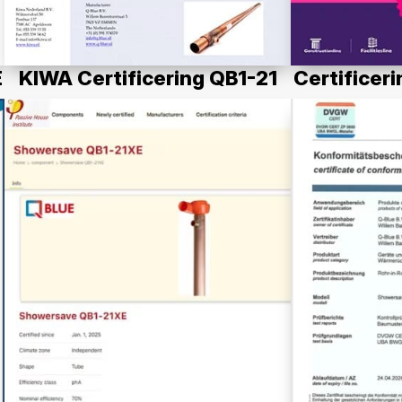
E
KIWA Certificering QB1-21
Certificer